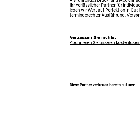
Als führendes Druck- und Medienhau
Ihr verlässlicher Partner für individ
legen wir Wert auf Perfektion in Qua
termingerechter Ausführung. Versp
Verpassen Sie nichts.
Abonnieren Sie unseren kostenlosen
Diese Partner vertrauen bereits auf uns:
Kontakt