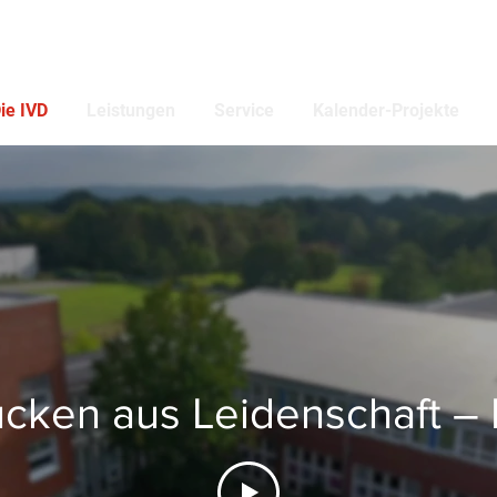
ie IVD
Leistungen
Service
Kalender-Projekte
cken aus Leidenschaft –