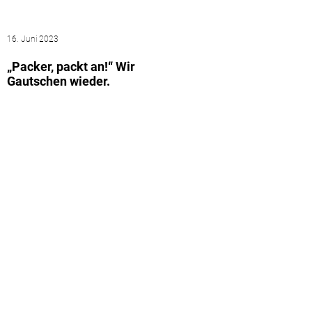
16. Juni 2023
„Packer, packt an!“ Wir
Gautschen wieder.