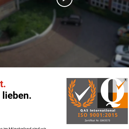
t.
 lieben.