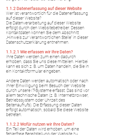
1.1.2 Datenerfassung auf dieser Website
Wer ist verantwortlich für die Datenerfassung
auf dieser Website?
Die Datenverarbeitung auf dieser Website
erfolgt durch den Websitebetreiber. Dessen
Kontaktdaten können Sie dem Abschnitt
„Hinweis zur Verantwortlichen Stelle“ in dieser
Datenschutzerklärung entnehmen.
1.1.2.1 Wie erfassen wir Ihre Daten?
Ihre Daten werden zum einen dadurch
erhoben, dass Sie uns diese mitteilen. Hierbei
kann es sich z. B. um Daten handeln, die Sie in
ein Kontaktformular eingeben.
Andere Daten werden automatisch oder nach
Ihrer Einwilligung beim Besuch der Website
durch unsere IT-Systeme erfasst. Das sind vor
allem technische Daten (z. B. Internetbrowser,
Betriebssystem oder Uhrzeit des
Seitenaufrufs). Die Erfassung dieser Daten
erfolgt automatisch, sobald Sie diese Website
betreten.
1.1.2.2 Wofür nutzen wir Ihre Daten?
Ein Teil der Daten wird erhoben, um eine
fehlerfreie Bereitstellung der Website zu