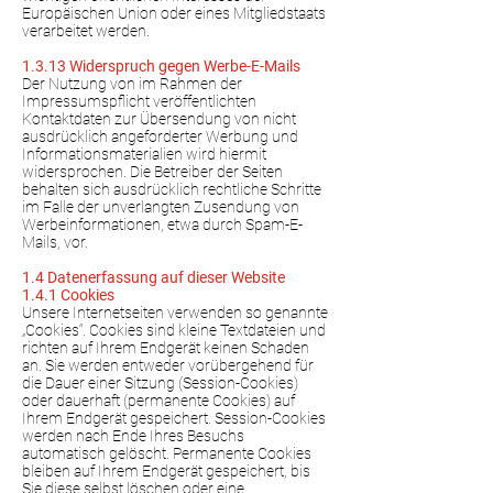
Europäischen Union oder eines Mitgliedstaats
verarbeitet werden.
1.3.13 Widerspruch gegen Werbe-E-Mails
Der Nutzung von im Rahmen der
Impressumspflicht veröffentlichten
Kontaktdaten zur Übersendung von nicht
ausdrücklich angeforderter Werbung und
Informationsmaterialien wird hiermit
widersprochen. Die Betreiber der Seiten
behalten sich ausdrücklich rechtliche Schritte
im Falle der unverlangten Zusendung von
Werbeinformationen, etwa durch Spam-E-
Mails, vor.
1.4 Datenerfassung auf dieser Website
1.4.1 Cookies
Unsere Internetseiten verwenden so genannte
„Cookies“. Cookies sind kleine Textdateien und
richten auf Ihrem Endgerät keinen Schaden
an. Sie werden entweder vorübergehend für
die Dauer einer Sitzung (Session-Cookies)
oder dauerhaft (permanente Cookies) auf
Ihrem Endgerät gespeichert. Session-Cookies
werden nach Ende Ihres Besuchs
automatisch gelöscht. Permanente Cookies
bleiben auf Ihrem Endgerät gespeichert, bis
Sie diese selbst löschen oder eine