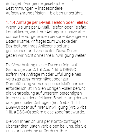
Anfrage). Zwingende gesetzliche
Bestimmungen – insbesondere
Aufbewahrungsfristen – bleiben unberührt.
1.4.4 Anfrage per E-Mail, Telefon oder Telefax
Wenn Sie uns per E-Mail, Telefon oder Telefax
kontaktieren, wird Ihre Anfrage inklusive aller
daraus hervorgehenden personenbezogenen
Daten (Name, Anfrage) zum Zwecke der
Bearbeitung Ihres Anliegens bei uns
gespeichert und verarbeitet. Diese Daten
geben wir nicht ohne Ihre Einwilligung weiter.
Die Verarbeitung dieser Daten erfolgt auf
Grundlage von Art. 6 Abs. 1 lit. b DSGVO,
sofern Ihre Anfrage mit der Erfüllung eines
Vertrags zusammenhängt oder zur
Durchführung vorvertraglicher Maßnahmen
erforderlich ist. In allen übrigen Fällen beruht
die Verarbeitung auf unserem berechtigten
Interesse an der effektiven Bearbeitung der an
uns gerichteten Anfragen (Art. 6 Abs. 1 lit. f
DSGVO) oder auf Ihrer Einwilligung (Art. 6 Abs.
1 lit. a DSGVO) sofern diese abgefragt wurde.
Die von Ihnen an uns per Kontaktanfragen
übersandten Daten verbleiben bei uns, bis Sie
uns zur Löschung auffordern, Ihre