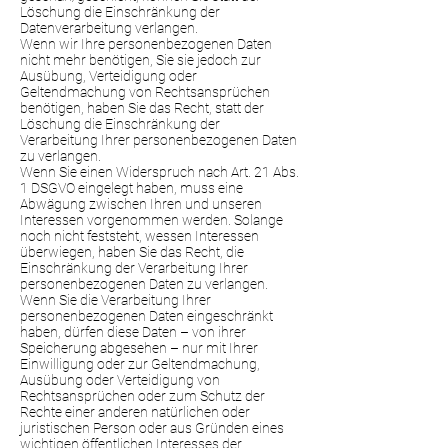
Löschung die Einschränkung der
Datenverarbeitung verlangen.
Wenn wir Ihre personenbezogenen Daten
nicht mehr benötigen, Sie sie jedoch zur
Ausübung, Verteidigung oder
Geltendmachung von Rechtsansprüchen
benötigen, haben Sie das Recht, statt der
Löschung die Einschränkung der
Verarbeitung Ihrer personenbezogenen Daten
zu verlangen.
Wenn Sie einen Widerspruch nach Art. 21 Abs.
1 DSGVO eingelegt haben, muss eine
Abwägung zwischen Ihren und unseren
Interessen vorgenommen werden. Solange
noch nicht feststeht, wessen Interessen
überwiegen, haben Sie das Recht, die
Einschränkung der Verarbeitung Ihrer
personenbezogenen Daten zu verlangen.
Wenn Sie die Verarbeitung Ihrer
personenbezogenen Daten eingeschränkt
haben, dürfen diese Daten – von ihrer
Speicherung abgesehen – nur mit Ihrer
Einwilligung oder zur Geltendmachung,
Ausübung oder Verteidigung von
Rechtsansprüchen oder zum Schutz der
Rechte einer anderen natürlichen oder
juristischen Person oder aus Gründen eines
wichtigen öffentlichen Interesses der