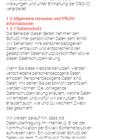
Weisungen und unter Einhaltung der DSGVO
verarbeitet.
1.3 Allgemeine Hinweise und Pflicht­
informationen
1.3.1 Datenschutz
Die Betreiber dieser Seiten nehmen den
Schutz Ihrer persönlichen Daten sehr ernst.
Wir behandeln Ihre personenbezogenen
Daten vertraulich und entsprechend der
gesetzlichen Datenschutzvorschriften sowie
dieser Datenschutzerklärung.
Wenn Sie diese Website benutzen, werden
verschiedene personenbezogene Daten
erhoben. Personenbezogene Daten sind
Daten, mit denen Sie persönlich identifiziert
werden können. Die vorliegende
Datenschutzerklärung erläutert, welche Daten
wir erheben und wofür wir sie nutzen. Sie
erläutert auch, wie und zu welchem Zweck
das geschieht.
Wir weisen darauf hin, dass die
Datenübertragung im Internet (z. B. bei der
Kommunikation per E-Mail) Sicherheitslücken
aufweisen kann. Ein lückenloser Schutz der
Daten vor dem Zugriff durch Dritte ist nicht