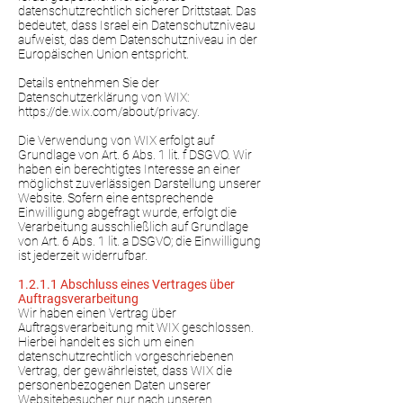
datenschutzrechtlich sicherer Drittstaat. Das
bedeutet, dass Israel ein Datenschutzniveau
aufweist, das dem Datenschutzniveau in der
Europäischen Union entspricht.
Details entnehmen Sie der
Datenschutzerklärung von WIX:
https://de.wix.com/about/privacy.
Die Verwendung von WIX erfolgt auf
Grundlage von Art. 6 Abs. 1 lit. f DSGVO. Wir
haben ein berechtigtes Interesse an einer
möglichst zuverlässigen Darstellung unserer
Website. Sofern eine entsprechende
Einwilligung abgefragt wurde, erfolgt die
Verarbeitung ausschließlich auf Grundlage
von Art. 6 Abs. 1 lit. a DSGVO; die Einwilligung
ist jederzeit widerrufbar.
1.2.1.1 Abschluss eines Vertrages über
Auftragsverarbeitung
Wir haben einen Vertrag über
Auftragsverarbeitung mit WIX geschlossen.
Hierbei handelt es sich um einen
datenschutzrechtlich vorgeschriebenen
Vertrag, der gewährleistet, dass WIX die
personenbezogenen Daten unserer
Websitebesucher nur nach unseren