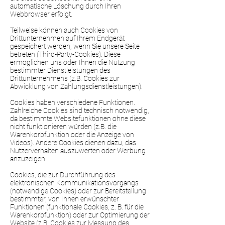
automatische Löschung durch Ihren
Webbrowser erfolgt.
Teilweise können auch Cookies von
Drittunternehmen auf Ihrem Endgerät
gespeichert werden, wenn Sie unsere Seite
betreten (Third-Party-Cookies). Diese
ermöglichen uns oder Ihnen die Nutzung
bestimmter Dienstleistungen des
Drittunternehmens (z.B. Cookies zur
Abwicklung von Zahlungsdienstleistungen).
Cookies haben verschiedene Funktionen.
Zahlreiche Cookies sind technisch notwendig,
da bestimmte Websitefunktionen ohne diese
nicht funktionieren würden (z.B. die
Warenkorbfunktion oder die Anzeige von
Videos). Andere Cookies dienen dazu, das
Nutzerverhalten auszuwerten oder Werbung
anzuzeigen.
Cookies, die zur Durchführung des
elektronischen Kommunikationsvorgangs
(notwendige Cookies) oder zur Bereitstellung
bestimmter, von Ihnen erwünschter
Funktionen (funktionale Cookies, z. B. für die
Warenkorbfunktion) oder zur Optimierung der
Website (z.B. Cookies zur Messung des