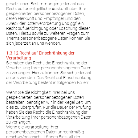
gesetzlichen Bestimmungen jederzeit das
Recht auf unentgeltliche Auskunft über Ihre
gespeicherten personenbezogenen Daten,
deren Herkunft und Empfänger und den
Zweck der Datenverarbeitung und ggf. ein
Recht auf Berichtigung oder Löschung dieser
Daten. Hierzu sowie zu weiteren Fragen zum
Thema personenbezogene Daten können Sie
sich jederzeit an uns wenden.
1.3.12 Recht auf Einschränkung der
Verarbeitung
Sie haben das Recht, die Einschränkung der
Verarbeitung Ihrer personenbezogenen Daten
zu verlangen. Hierzu können Sie sich jederzeit
an uns wenden. Das Recht auf Einschränkung
der Verarbeitung besteht in folgenden Fällen:
Wenn Sie die Richtigkeit Ihrer bei uns
gespeicherten personenbezogenen Daten
bestreiten, benötigen wir in der Regel Zeit, um
dies zu überprüfen. Für die Dauer der Prüfung
haben Sie das Recht, die Einschränkung der
Verarbeitung Ihrer personenbezogenen Daten
zu verlangen.
Wenn die Verarbeitung Ihrer
personenbezogenen Daten unrechtmäßig
geschah/geschieht, können Sie statt der