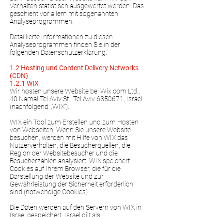
Verhalten statistisch ausgewertet werden. Das
geschieht vor allem mit sogenannten
Analyseprogrammen.
Detaillierte Informationen zu diesen
Analyseprogrammen finden Sie in der
folgenden Datenschutzerklärung.
1.2 Hosting und Content Delivery Networks
(CDN)
1.2.1 WIX
Wir hosten unsere Website bei Wix.com Ltd.,
40 Namal Tel Aviv St., Tel Aviv 6350671, Israel
(nachfolgend: „WIX“).
WIX ein Tool zum Erstellen und zum Hosten
von Webseiten. Wenn Sie unsere Website
besuchen, werden mit Hilfe von WIX das
Nutzerverhalten, die Besucherquellen, die
Region der Websitebesucher und die
Besucherzahlen analysiert. WIX speichert
Cookies auf Ihrem Browser, die für die
Darstellung der Website und zur
Gewährleistung der Sicherheit erforderlich
sind (notwendige Cookies).
Die Daten werden auf den Servern von WIX in
Israel gespeichert. Israel gilt als