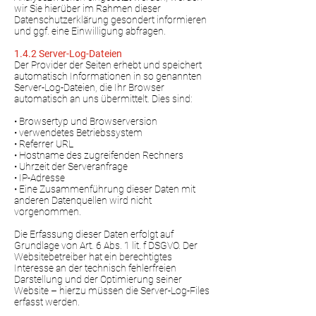
wir Sie hierüber im Rahmen dieser
Datenschutzerklärung gesondert informieren
und ggf. eine Einwilligung abfragen.
1.4.2 Server-Log-Dateien
Der Provider der Seiten erhebt und speichert
automatisch Informationen in so genannten
Server-Log-Dateien, die Ihr Browser
automatisch an uns übermittelt. Dies sind:
• Browsertyp und Browserversion
• verwendetes Betriebssystem
• Referrer URL
• Hostname des zugreifenden Rechners
• Uhrzeit der Serveranfrage
• IP-Adresse
• Eine Zusammenführung dieser Daten mit
anderen Datenquellen wird nicht
vorgenommen.
Die Erfassung dieser Daten erfolgt auf
Grundlage von Art. 6 Abs. 1 lit. f DSGVO. Der
Websitebetreiber hat ein berechtigtes
Interesse an der technisch fehlerfreien
Darstellung und der Optimierung seiner
Website – hierzu müssen die Server-Log-Files
erfasst werden.