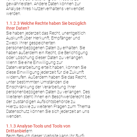
gewährleisten. Andere Daten können zur
Analyse Ihres Nutzerverhaltens verwendet
werden.
1.1.2.3 Welche Rechte haben Sie bezüglich
Ihrer Daten?
Sie haben jederzeit das Recht, unentgeltlich
Auskunft über Herkunft, Empfänger und
Zweck Ihrer gespeicherten
personenbezogenen Daten zu erhalten. Sie
haben außerdem ein Recht, die Berichtigung
oder Löschung dieser Daten zu verlangen.
Wenn Sie eine Einwilligung zur
Datenverarbeitung erteilt haben, können Sie
diese Einwilligung jederzeit für die Zukunft
widerrufen. Außerdem haben Sie das Recht,
unter bestimmten Umständen die
Einschränkung der Verarbeitung Ihrer
personenbezogenen Daten zu verlangen. Des
Weiteren steht Ihnen ein Beschwerderecht bei
der zuständigen Aufsichtsbehörde zu.
Hierzu sowie zu weiteren Fragen zum Thema
Datenschutz können Sie sich jederzeit an uns
wenden.
1.1.3 Analyse-Tools und Tools von
Drittanbiet
ern
Beim Besuch dieser Website kann Ihr Surf-