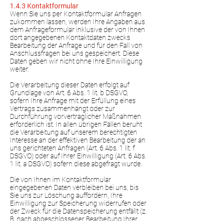
1.4.3 Kontaktformular
Wenn Sie uns per Kontaktformular Anfragen
zukommen lassen, werden Ihre Angaben aus
dem Anfrageformular inklusive der von Ihnen
dort angegebenen Kontaktdaten zwecks
Bearbeitung der Anfrage und für den Fall von
Anschlussfragen bei uns gespeichert. Diese
Daten geben wir nicht ohne Ihre Einwilligung
weiter.
Die Verarbeitung dieser Daten erfolgt auf
Grundlage von Art. 6 Abs. 1 lit. b DSGVO,
sofern Ihre Anfrage mit der Erfüllung eines
Vertrags zusammenhängt oder zur
Durchführung vorvertraglicher Maßnahmen
erforderlich ist. In allen übrigen Fällen beruht
die Verarbeitung auf unserem berechtigten
Interesse an der effektiven Bearbeitung der an
uns gerichteten Anfragen (Art. 6 Abs. 1 lit. f
DSGVO) oder auf Ihrer Einwilligung (Art. 6 Abs.
1 lit. a DSGVO) sofern diese abgefragt wurde.
Die von Ihnen im Kontaktformular
eingegebenen Daten verbleiben bei uns, bis
Sie uns zur Löschung auffordern, Ihre
Einwilligung zur Speicherung widerrufen oder
der Zweck für die Datenspeicherung entfällt (z.
B. nach abgeschlossener Bearbeitung Ihrer